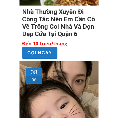
Nhà Thường Xuyên Đi
Công Tác Nên Em Cần Cô
Về Trông Coi Nhà Và Dọn
Dẹp Cửa Tại Quận 6
Đến 10 triệu/tháng
GỌI NGAY
08
06