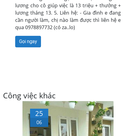
lương cho cô giúp việc là 13 triệu + thưởng +
lương tháng 13. 5. Liên hệ: - Gia đình e đang
cần người làm, chị nào làm được thì liên hệ e
qua 0978897732 (có za..lo)
Gọi ngay
Công việc khác
25
06