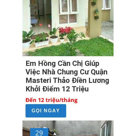
Em Hồng Cần Chị Giúp
Việc Nhà Chung Cư Quận
Masteri Thảo Điền Lương
Khởi Điểm 12 Triệu
Đến 12 triệu/tháng
GỌI NGAY
29