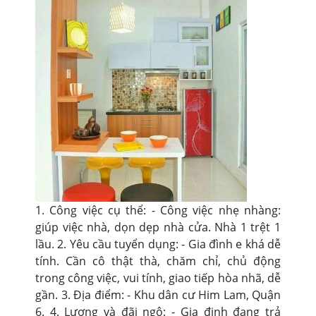
1. Công việc cụ thể: - Công việc nhẹ nhàng:
giúp việc nhà, dọn dẹp nhà cửa. Nhà 1 trệt 1
lầu. 2. Yêu cầu tuyển dụng: - Gia đình e khá dễ
tính. Cần cô thật thà, chăm chỉ, chủ động
trong công việc, vui tính, giao tiếp hòa nhã, dễ
gần. 3. Địa điểm: - Khu dân cư Him Lam, Quận
6. 4. Lương và đãi ngộ: - Gia định đang trả