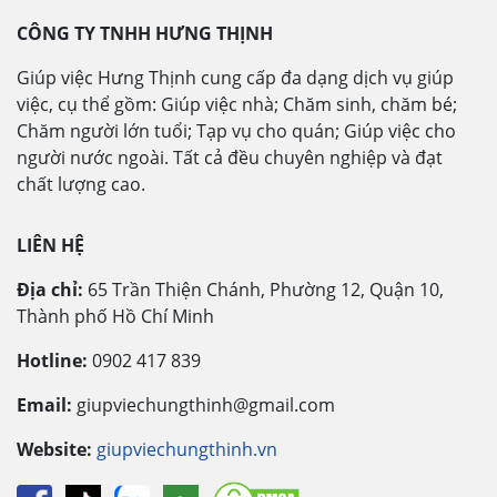
CÔNG TY TNHH HƯNG THỊNH
Giúp việc Hưng Thịnh cung cấp đa dạng dịch vụ giúp
việc, cụ thể gồm: Giúp việc nhà; Chăm sinh, chăm bé;
Chăm người lớn tuổi; Tạp vụ cho quán; Giúp việc cho
người nước ngoài. Tất cả đều chuyên nghiệp và đạt
chất lượng cao.
LIÊN HỆ
Địa chỉ:
65 Trần Thiện Chánh, Phường 12, Quận 10,
Thành phố Hồ Chí Minh
Hotline:
0902 417 839
Email:
giupviechungthinh@gmail.com
Website:
giupviechungthinh.vn