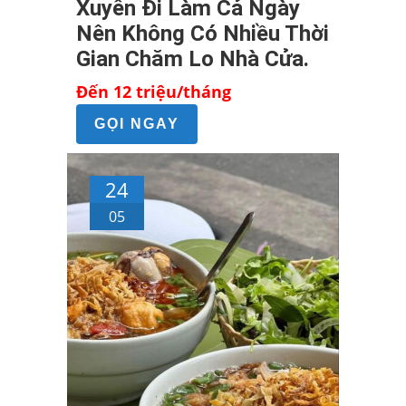
Xuyên Đi Làm Cả Ngày
Nên Không Có Nhiều Thời
Gian Chăm Lo Nhà Cửa.
Đến 12 triệu/tháng
GỌI NGAY
24
05