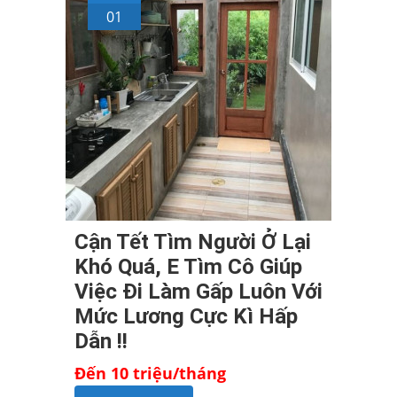
01
Cận Tết Tìm Người Ở Lại
Khó Quá, E Tìm Cô Giúp
Việc Đi Làm Gấp Luôn Với
Mức Lương Cực Kì Hấp
Dẫn !!
Đến 10 triệu/tháng