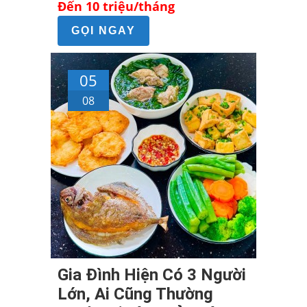
Đến 10 triệu/tháng
GỌI NGAY
05
08
Gia Đình Hiện Có 3 Người
Lớn, Ai Cũng Thường