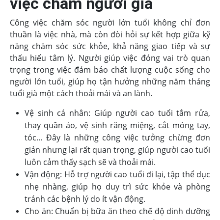
việc chăm người già
Công việc chăm sóc người lớn tuổi không chỉ đơn
thuần là việc nhà, mà còn đòi hỏi sự kết hợp giữa kỹ
năng chăm sóc sức khỏe, khả năng giao tiếp và sự
thấu hiểu tâm lý. Người giúp việc đóng vai trò quan
trọng trong việc đảm bảo chất lượng cuộc sống cho
người lớn tuổi, giúp họ tận hưởng những năm tháng
tuổi già một cách thoải mái và an lành.
Vệ sinh cá nhân: Giúp người cao tuổi tắm rửa,
thay quần áo, vệ sinh răng miệng, cắt móng tay,
tóc... Đây là những công việc tưởng chừng đơn
giản nhưng lại rất quan trọng, giúp người cao tuổi
luôn cảm thấy sạch sẽ và thoải mái.
Vận động: Hỗ trợ người cao tuổi đi lại, tập thể dục
nhẹ nhàng, giúp họ duy trì sức khỏe và phòng
tránh các bệnh lý do ít vận động.
Cho ăn: Chuẩn bị bữa ăn theo chế độ dinh dưỡng