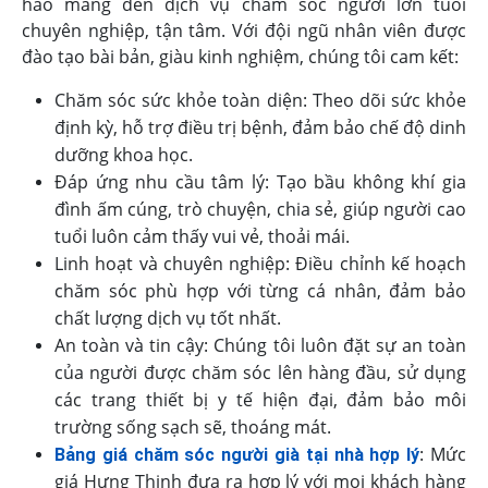
hào mang đến dịch vụ chăm sóc người lớn tuổi
chuyên nghiệp, tận tâm. Với đội ngũ nhân viên được
đào tạo bài bản, giàu kinh nghiệm, chúng tôi cam kết:
Chăm sóc sức khỏe toàn diện: Theo dõi sức khỏe
định kỳ, hỗ trợ điều trị bệnh, đảm bảo chế độ dinh
dưỡng khoa học.
Đáp ứng nhu cầu tâm lý: Tạo bầu không khí gia
đình ấm cúng, trò chuyện, chia sẻ, giúp người cao
tuổi luôn cảm thấy vui vẻ, thoải mái.
Linh hoạt và chuyên nghiệp: Điều chỉnh kế hoạch
chăm sóc phù hợp với từng cá nhân, đảm bảo
chất lượng dịch vụ tốt nhất.
An toàn và tin cậy: Chúng tôi luôn đặt sự an toàn
của người được chăm sóc lên hàng đầu, sử dụng
các trang thiết bị y tế hiện đại, đảm bảo môi
trường sống sạch sẽ, thoáng mát.
: Mức
Bảng giá chăm sóc người già tại nhà hợp lý
giá Hưng Thịnh đưa ra hợp lý với mọi khách hàng