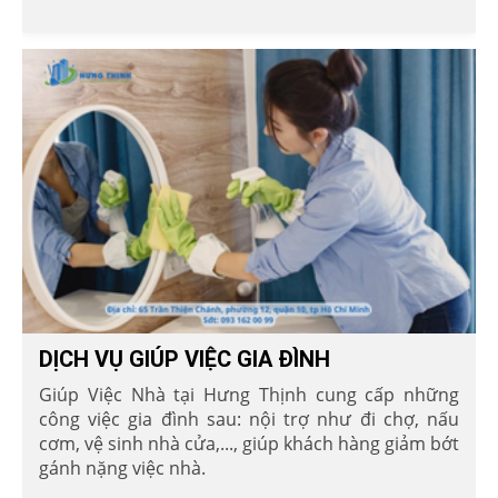
DỊCH VỤ GIÚP VIỆC GIA ĐÌNH
Giúp Việc Nhà tại Hưng Thịnh cung cấp những
công việc gia đình sau: nội trợ như đi chợ, nấu
cơm, vệ sinh nhà cửa,..., giúp khách hàng giảm bớt
gánh nặng việc nhà.