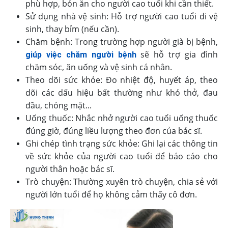
phù hợp, bón ăn cho người cao tuổi khi cần thiết.
Sử dụng nhà vệ sinh: Hỗ trợ người cao tuổi đi vệ
sinh, thay bỉm (nếu cần).
Chăm bệnh: Trong trường hợp người già bị bệnh,
sẽ hỗ trợ gia đình
giúp việc chăm người bệnh
chăm sóc, ăn uống và vệ sinh cá nhân.
Theo dõi sức khỏe: Đo nhiệt độ, huyết áp, theo
dõi các dấu hiệu bất thường như khó thở, đau
đầu, chóng mặt...
Uống thuốc: Nhắc nhở người cao tuổi uống thuốc
đúng giờ, đúng liều lượng theo đơn của bác sĩ.
Ghi chép tình trạng sức khỏe: Ghi lại các thông tin
về sức khỏe của người cao tuổi để báo cáo cho
người thân hoặc bác sĩ.
Trò chuyện: Thường xuyên trò chuyện, chia sẻ với
người lớn tuổi để họ không cảm thấy cô đơn.