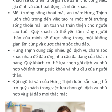
khách sẽ có thêm thời gian để dành cho công việc,
gia đình và các hoạt động cá nhân khác.
Môi trường sống thoải mái, an toàn: Hưng Thịnh
luôn chú trọng đến việc tạo ra một môi trường
sống thoải mái, an toàn và thân thiện cho người
cao tuổi. Quý khách có thể yên tâm rằng người
thân của mình sẽ được sống trong một không
gian ấm cúng và được chăm sóc chu đáo.
Hưng Thịnh cung cấp nhiều gói dịch vụ chăm sóc
khác nhau để đáp ứng nhu cầu đa dạng của khách
hàng. Quý khách có thể lựa chọn gói dịch vụ phù
hợp với tình trạng sức khỏe và nhu cầu của người
thân.
Đội ngũ tư vấn của Hưng Thịnh luôn sẵn sàng hỗ
trợ quý khách trong việc lựa chọn gói dịch vụ phù
hợp và giải đáp mọi thắc mắc.