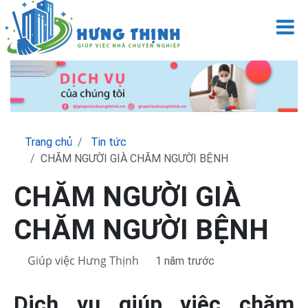
M
Trang chủ
Tin tức
CHĂM NGƯỜI GIÀ CHĂM NGƯỜI BỆNH
CHĂM NGƯỜI GIÀ
CHĂM NGƯỜI BỆNH
Giúp việc Hưng Thịnh
1 năm trước
Dịch vụ giúp việc chăm