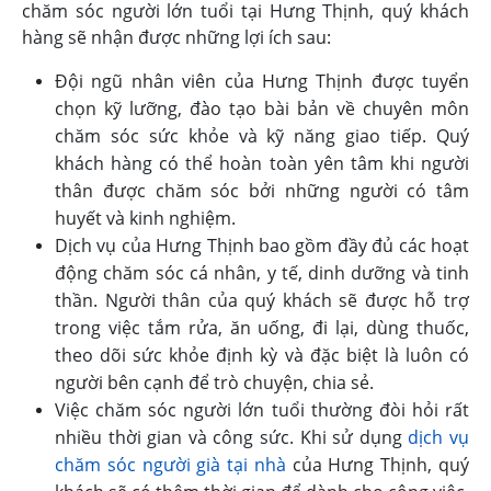
chăm sóc người lớn tuổi tại Hưng Thịnh, quý khách
hàng sẽ nhận được những lợi ích sau:
Đội ngũ nhân viên của Hưng Thịnh được tuyển
chọn kỹ lưỡng, đào tạo bài bản về chuyên môn
chăm sóc sức khỏe và kỹ năng giao tiếp. Quý
khách hàng có thể hoàn toàn yên tâm khi người
thân được chăm sóc bởi những người có tâm
huyết và kinh nghiệm.
Dịch vụ của Hưng Thịnh bao gồm đầy đủ các hoạt
động chăm sóc cá nhân, y tế, dinh dưỡng và tinh
thần. Người thân của quý khách sẽ được hỗ trợ
trong việc tắm rửa, ăn uống, đi lại, dùng thuốc,
theo dõi sức khỏe định kỳ và đặc biệt là luôn có
người bên cạnh để trò chuyện, chia sẻ.
Việc chăm sóc người lớn tuổi thường đòi hỏi rất
nhiều thời gian và công sức. Khi sử dụng
dịch vụ
chăm sóc người già tại nhà
của Hưng Thịnh, quý