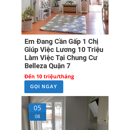
Em Đang Cần Gấp 1 Chị
Giúp Việc Lương 10 Triệu
Làm Việc Tại Chung Cư
Belleza Quận 7
Đến 10 triệu/tháng
GỌI NGAY
05
08