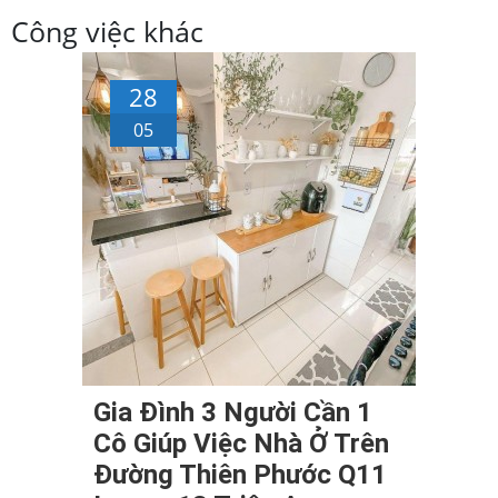
Công việc khác
28
05
Gia Đình 3 Người Cần 1
Cô Giúp Việc Nhà Ở Trên
Đường Thiên Phước Q11