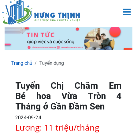
M
Trang chủ
Tuyển dụng
Tuyển Chị Chăm Em
Bé hoa Vừa Tròn 4
Tháng ở Gần Đầm Sen
2024-09-24
Lương: 11 triệu/tháng