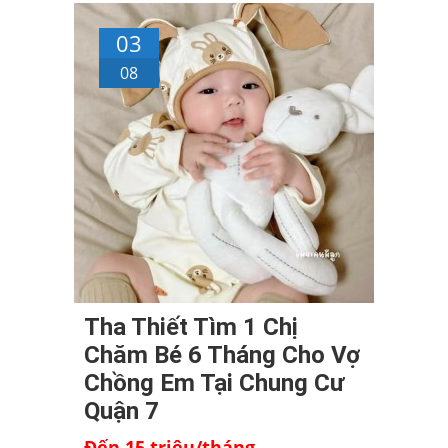
03
08
Tha Thiết Tìm 1 Chị
Chăm Bé 6 Tháng Cho Vợ
Chồng Em Tại Chung Cư
Quận 7
Đến 15 triệu/tháng