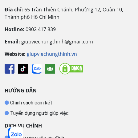
Địa chỉ:
65 Trần Thiện Chánh, Phường 12, Quận 10,
Thành phố Hồ Chí Minh
Hotline:
0902 417 839
Email:
giupviechungthinh@gmail.com
Website:
giupviechungthinh.vn
HƯỚNG DẪN
Chính sách cam kết
Tuyển dụng người giúp việc
DỊCH VỤ CHÍNH
Dịch vụ giúp việc gia đình