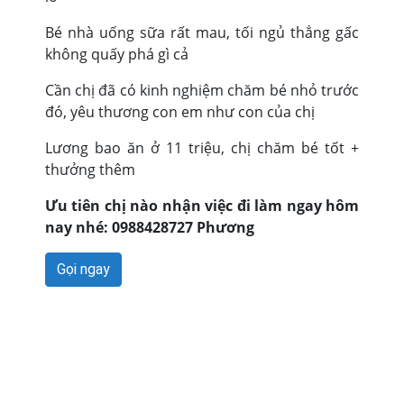
Bé nhà uống sữa rất mau, tối ngủ thẳng gấc
không quấy phá gì cả
Cần chị đã có kinh nghiệm chăm bé nhỏ trước
đó, yêu thương con em như con của chị
Lương bao ăn ở 11 triệu, chị chăm bé tốt +
thưởng thêm
Ưu tiên chị nào nhận việc đi làm ngay hôm
nay nhé: 0988428727 Phương
Gọi ngay