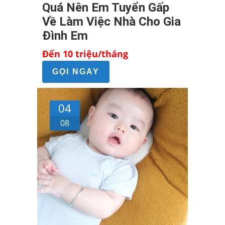
Quá Nên Em Tuyển Gấp
Về Làm Việc Nhà Cho Gia
Đình Em
Đến 10 triệu/tháng
GỌI NGAY
04
08