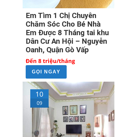
Em Tìm 1 Chị Chuyên
Chăm Sóc Cho Bé Nhà
Em Được 8 Tháng tai khu
Dân Cư An Hội – Nguyễn
Oanh, Quận Gò Vấp
Đến 8 triệu/tháng
GỌI NGAY
10
09