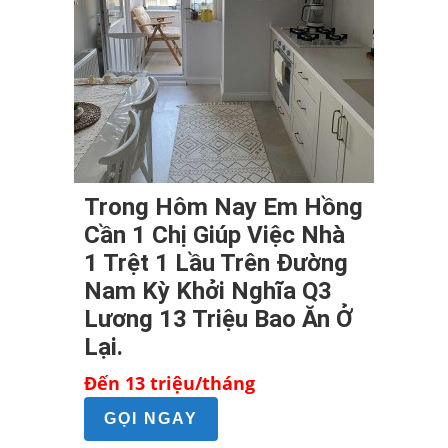
Trong Hôm Nay Em Hồng
Cần 1 Chị Giúp Việc Nhà
1 Trệt 1 Lầu Trên Đường
Nam Kỳ Khởi Nghĩa Q3
Lương 13 Triệu Bao Ăn Ở
Lại.
Đến 13 triệu/tháng
GỌI NGAY