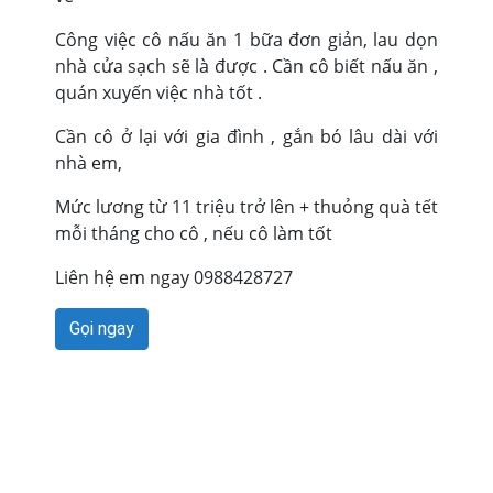
Công việc cô nấu ăn 1 bữa đơn giản, lau dọn
nhà cửa sạch sẽ là được . Cần cô biết nấu ăn ,
quán xuyến việc nhà tốt .
Cần cô ở lại với gia đình , gắn bó lâu dài với
nhà em,
Mức lương từ 11 triệu trở lên + thuỏng quà tết
mỗi tháng cho cô , nếu cô làm tốt
Liên hệ em ngay 0988428727
Gọi ngay