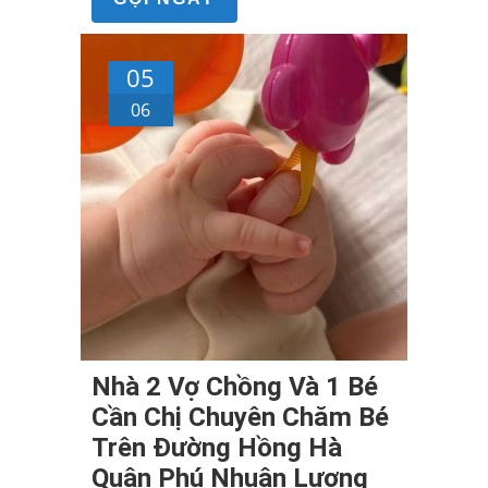
05
06
Nhà 2 Vợ Chồng Và 1 Bé
Cần Chị Chuyên Chăm Bé
Trên Đường Hồng Hà
Quận Phú Nhuận Lương