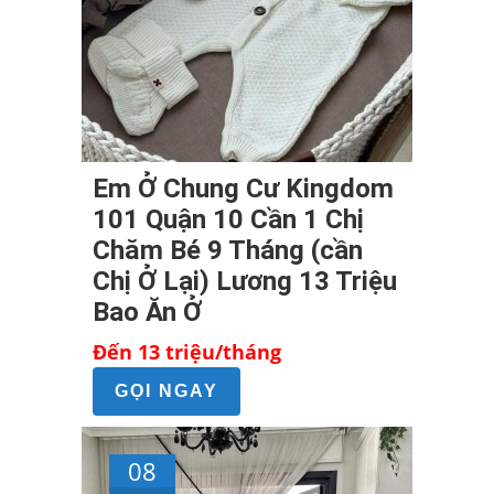
Em Ở Chung Cư Kingdom
101 Quận 10 Cần 1 Chị
Chăm Bé 9 Tháng (cần
Chị Ở Lại) Lương 13 Triệu
Bao Ăn Ở
Đến 13 triệu/tháng
GỌI NGAY
08