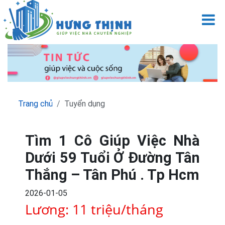
M
Trang chủ
Tuyển dụng
Tìm 1 Cô Giúp Việc Nhà
Dưới 59 Tuổi Ở Đường Tân
Thắng – Tân Phú . Tp Hcm
2026-01-05
Lương: 11 triệu/tháng