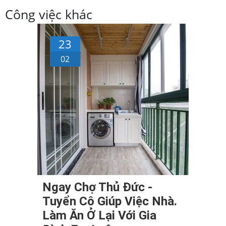
Công việc khác
23
02
Ngay Chợ Thủ Đức -
Tuyển Cô Giúp Việc Nhà.
Làm Ăn Ở Lại Với Gia