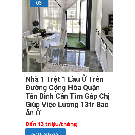
08
Nhà 1 Trệt 1 Lầu Ở Trên
Đường Cộng Hòa Quận
Tân Bình Cần Tìm Gấp Chị
Giúp Việc Lương 13tr Bao
Ăn Ở
Đến 13 triệu/tháng
GỌI NGAY