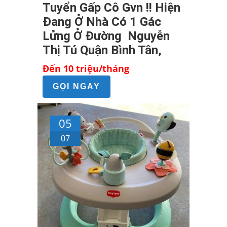
Tuyển Gấp Cô Gvn !! Hiện
Đang Ở Nhà Có 1 Gác
Lửng Ở Đường Nguyễn
Thị Tú Quận Bình Tân,
Đến 10 triệu/tháng
GỌI NGAY
05
07