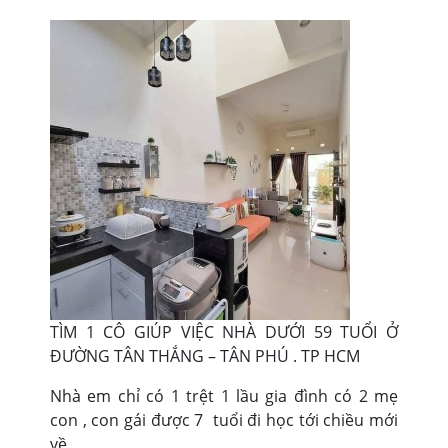
TÌM 1 CÔ GIÚP VIỆC NHÀ DƯỚI 59 TUỔI Ở
ĐƯỜNG TÂN THẮNG – TÂN PHÚ . TP HCM
Nhà em chỉ có 1 trệt 1 lầu gia đình có 2 mẹ
con , con gái được 7 tuổi đi học tới chiều mới
về