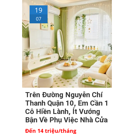
19
07
Trên Đường Nguyễn Chí
Thanh Quận 10, Em Cần 1
Cô Hiền Lành, Ít Vướng
Bận Về Phụ Việc Nhà Cửa
Đến 14 triệu/tháng