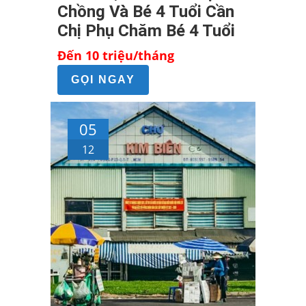
Chồng Và Bé 4 Tuổi Cần
Chị Phụ Chăm Bé 4 Tuổi
Đến 10 triệu/tháng
GỌI NGAY
05
12