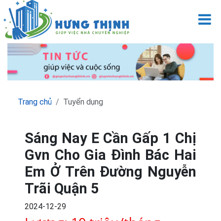
M
Trang chủ
Tuyển dụng
Sáng Nay E Cần Gấp 1 Chị
Gvn Cho Gia Đình Bác Hai
Em Ở Trên Đường Nguyễn
Trãi Quận 5
2024-12-29