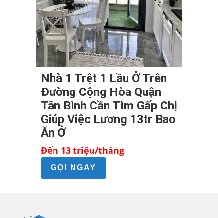
Nhà 1 Trệt 1 Lầu Ở Trên
Đường Cộng Hòa Quận
Tân Bình Cần Tìm Gấp Chị
Giúp Việc Lương 13tr Bao
Ăn Ở
Đến 13 triệu/tháng
GỌI NGAY