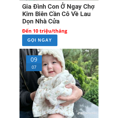
Gia Đình Con Ở Ngay Chợ
Kim Biên Cần Cô Về Lau
Dọn Nhà Cửa
Đến 10 triệu/tháng
GỌI NGAY
09
07