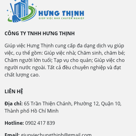
CÔNG TY TNHH HƯNG THỊNH
Giúp việc Hưng Thịnh cung cấp đa dạng dịch vụ giúp
việc, cụ thể gồm: Giúp việc nhà; Chăm sinh, chăm bé;
Chăm người lớn tuổi; Tạp vụ cho quán; Giúp việc cho
người nước ngoài. Tất cả đều chuyên nghiệp và đạt
chất lượng cao.
LIÊN HỆ
Địa chỉ:
65 Trần Thiện Chánh, Phường 12, Quận 10,
Thành phố Hồ Chí Minh
Hotline:
0902 417 839
Email:
giupviechungthinh@gmail.com