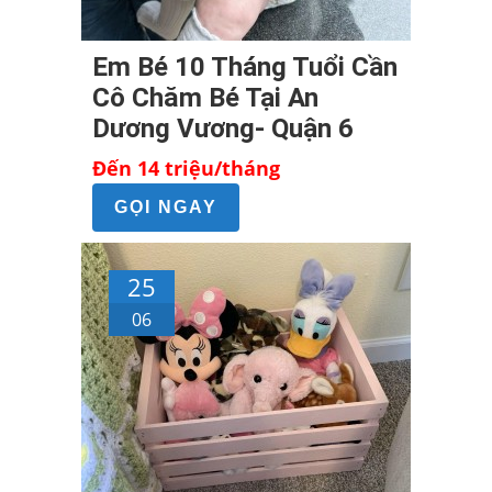
Em Bé 10 Tháng Tuổi Cần
Cô Chăm Bé Tại An
Dương Vương- Quận 6
Đến 14 triệu/tháng
GỌI NGAY
25
06