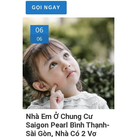
GỌI NGAY
06
06
Nhà Em Ở Chung Cư
Saigon Pearl Bình Thạnh-
Sài Gòn, Nhà Có 2 Vợ