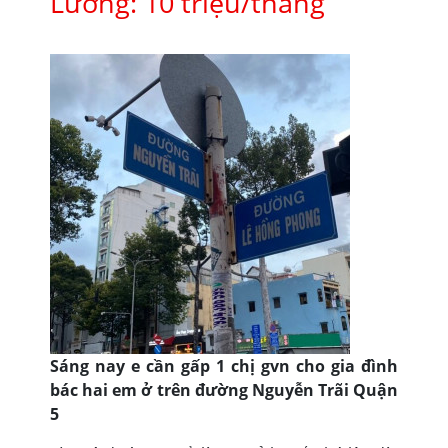
Lương: 10 triệu/tháng
Sáng nay e cần gấp 1 chị gvn cho gia đình
bác hai em ở trên đường Nguyễn Trãi Quận
5