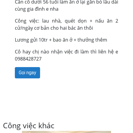
Cần cô dưới 56 tuổi làm ăn ở lại gắn bó lâu dài
cùng gia đình e nha
Công việc: lau nhà, quét dọn + nấu ăn 2
cử/ngày cơ bản cho hai bác ăn thôi
Lương gửi 10tr + bao ăn ở + thưởng thêm
Cô hay chị nào nhận việc đi làm thì liên hệ e
0988428727
Gọi ngay
Công việc khác