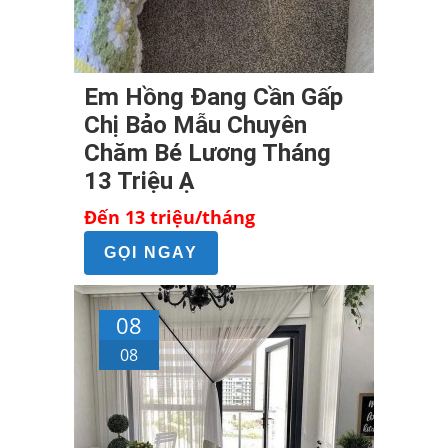
Em Hồng Đang Cần Gấp
Chị Bảo Mẫu Chuyên
Chăm Bé Lương Tháng
13 Triệu Ạ
Đến 13 triệu/tháng
GỌI NGAY
08
08