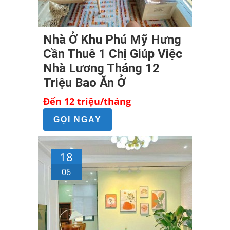
Nhà Ở Khu Phú Mỹ Hưng
Cần Thuê 1 Chị Giúp Việc
Nhà Lương Tháng 12
Triệu Bao Ăn Ở
Đến 12 triệu/tháng
GỌI NGAY
18
06