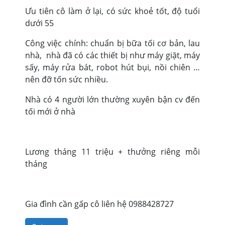
Ưu tiên cô làm ở lại, có sức khoẻ tốt, độ tuổi
dưới 55
Công việc chính: chuẩn bị bữa tối cơ bản, lau
nhà, nhà đã có các thiết bị như máy giặt, máy
sấy, máy rửa bát, robot hút bụi, nồi chiên …
nên đỡ tốn sức nhiều.
Nhà có 4 người lớn thường xuyên bận cv đến
tối mới ở nhà
Lương tháng 11 triệu + thưởng riêng mỗi
tháng
Gia đình cần gấp cô liên hệ 0988428727