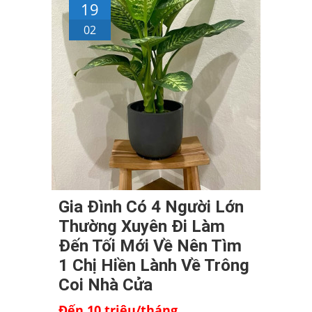
19
02
Gia Đình Có 4 Người Lớn
Thường Xuyên Đi Làm
Đến Tối Mới Về Nên Tìm
1 Chị Hiền Lành Về Trông
Coi Nhà Cửa
Đến 10 triệu/tháng