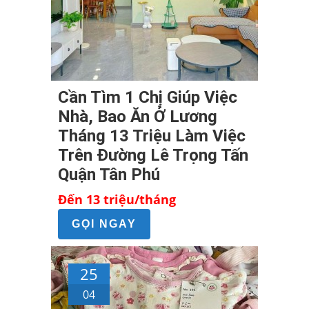
Cần Tìm 1 Chị Giúp Việc
Nhà, Bao Ăn Ở Lương
Tháng 13 Triệu Làm Việc
Trên Đường Lê Trọng Tấn
Quận Tân Phú
Đến 13 triệu/tháng
GỌI NGAY
25
04