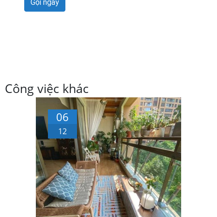
Gọi ngay
Công việc khác
06
12