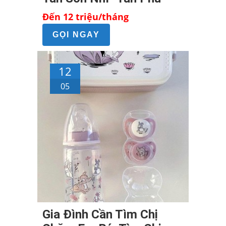
Đến 12 triệu/tháng
GỌI NGAY
12
05
Gia Đình Cần Tìm Chị