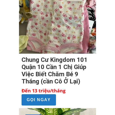
Chung Cư Kingdom 101
Quận 10 Cần 1 Chị Giúp
Việc Biết Chăm Bé 9
Tháng (cần Cô Ở Lại)
Đến 13 triệu/tháng
GỌI NGAY