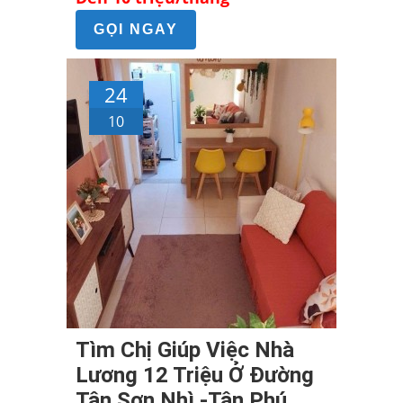
GỌI NGAY
24
10
Tìm Chị Giúp Việc Nhà
Lương 12 Triệu Ở Đường
Tân Sơn Nhì -Tân Phú