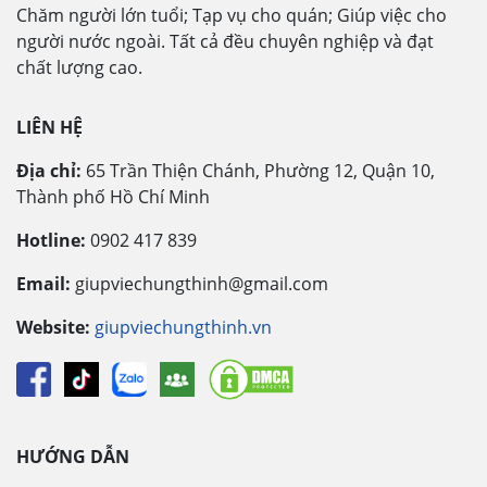
Chăm người lớn tuổi; Tạp vụ cho quán; Giúp việc cho
người nước ngoài. Tất cả đều chuyên nghiệp và đạt
chất lượng cao.
LIÊN HỆ
Địa chỉ:
65 Trần Thiện Chánh, Phường 12, Quận 10,
Thành phố Hồ Chí Minh
Hotline:
0902 417 839
Email:
giupviechungthinh@gmail.com
Website:
giupviechungthinh.vn
HƯỚNG DẪN