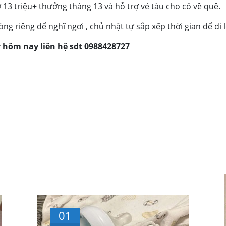
 13 triệu+ thưởng tháng 13 và hỗ trợ vé tàu cho cô về quê.
òng riêng để nghĩ ngơi , chủ nhật tự sắp xếp thời gian để đi 
y hôm nay liên hệ sdt 0988428727
01