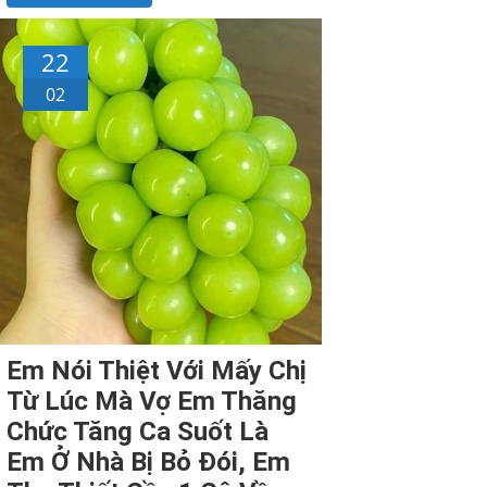
22
02
Em Nói Thiệt Với Mấy Chị
Từ Lúc Mà Vợ Em Thăng
Chức Tăng Ca Suốt Là
Em Ở Nhà Bị Bỏ Đói, Em