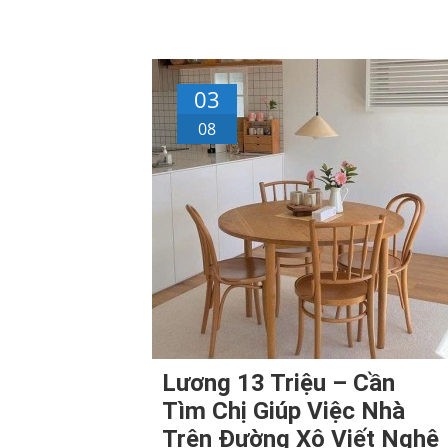
03
08
Lương 13 Triệu – Cần
Tìm Chị Giúp Việc Nhà
Trên Đường Xô Viết Nghệ