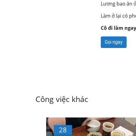
Lương bao ăn ở
Làm ở lại có ph
Cô đi làm nga
Gọi ngay
Công việc khác
28