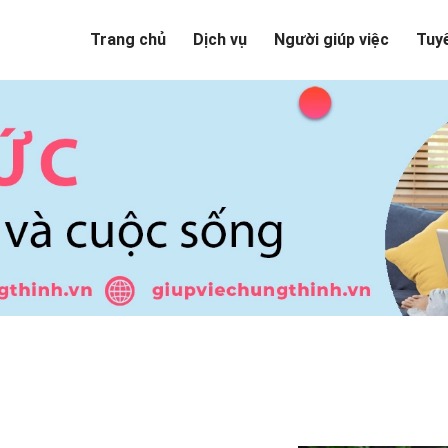
Trang chủ
Dịch vụ
Người giúp việc
Tuy