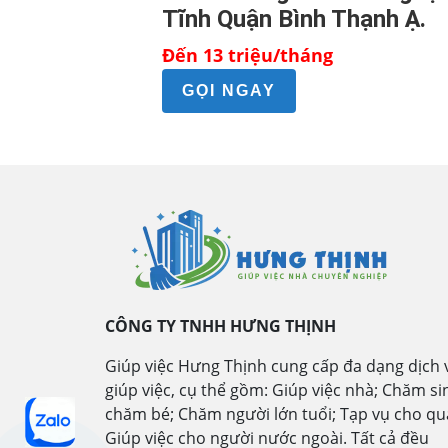
Tĩnh Quận Bình Thạnh Ạ.
Đến 13 triệu/tháng
GỌI NGAY
CÔNG TY TNHH HƯNG THỊNH
Giúp việc Hưng Thịnh cung cấp đa dạng dịch 
giúp việc, cụ thể gồm: Giúp việc nhà; Chăm si
chăm bé; Chăm người lớn tuổi; Tạp vụ cho qu
Giúp việc cho người nước ngoài. Tất cả đều