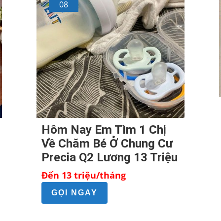
08
Hôm Nay Em Tìm 1 Chị
Về Chăm Bé Ở Chung Cư
Precia Q2 Lương 13 Triệu
Đến 13 triệu/tháng
GỌI NGAY