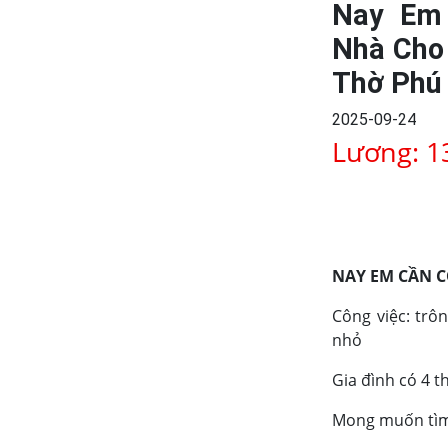
Nay Em
Nhà Cho
Thờ Phú
2025-09-24
Lương: 1
NAY EM CẦN C
Công việc: trô
nhỏ
Gia đình có 4 t
Mong muốn tìm 