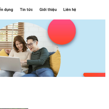
ển dụng
Tin tức
Giới thiệu
Liên hệ