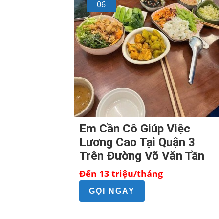
06
Em Cần Cô Giúp Việc
Lương Cao Tại Quận 3
Trên Đường Võ Văn Tần
Đến 13 triệu/tháng
GỌI NGAY