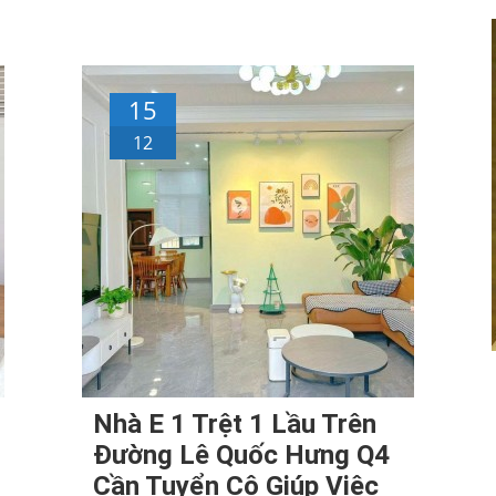
15
12
Nhà E 1 Trệt 1 Lầu Trên
Đường Lê Quốc Hưng Q4
Cần Tuyển Cô Giúp Việc