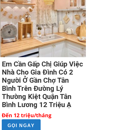
Em Cần Gấp Chị Giúp Việc
Nhà Cho Gia Đình Có 2
Người Ở Gần Chợ Tân
Bình Trên Đường Lý
Thường Kiệt Quận Tân
Bình Lương 12 Triệu Ạ
Đến 12 triệu/tháng
GỌI NGAY