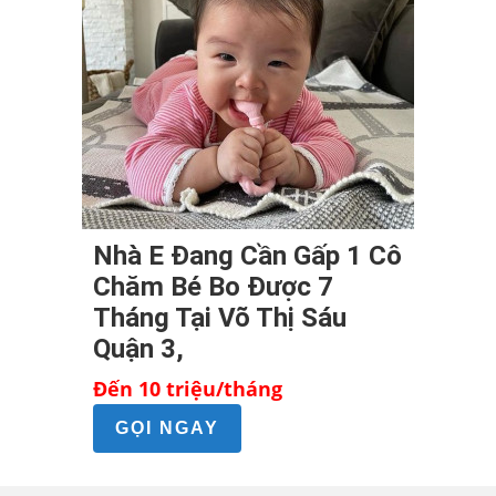
Nhà E Đang Cần Gấp 1 Cô
Chăm Bé Bo Được 7
Tháng Tại Võ Thị Sáu
Quận 3,
Đến 10 triệu/tháng
GỌI NGAY