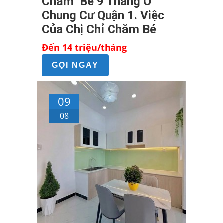
Chăm Bé 9 Tháng Ở
Chung Cư Quận 1. Việc
Của Chị Chỉ Chăm Bé
Đến 14 triệu/tháng
GỌI NGAY
09
08