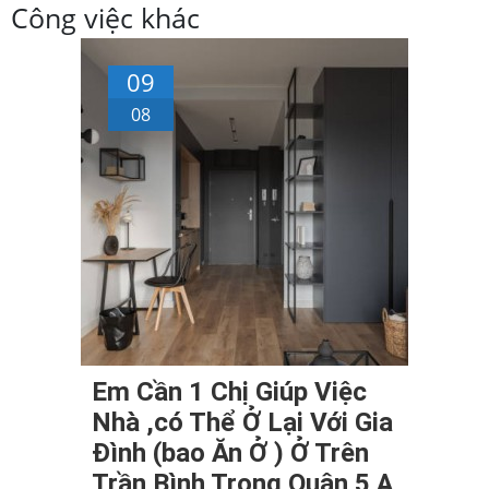
Công việc khác
09
08
Em Cần 1 Chị Giúp Việc
Nhà ,có Thể Ở Lại Với Gia
Đình (bao Ăn Ở ) Ở Trên
Trần Bình Trọng Quận 5 Ạ