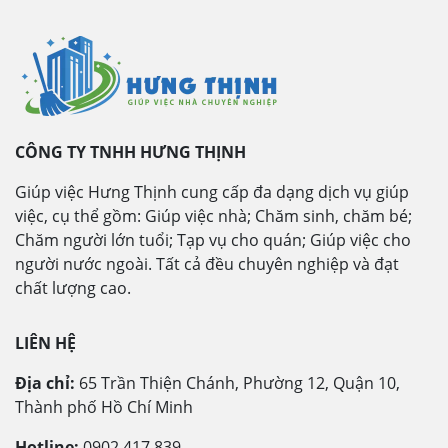
CÔNG TY TNHH HƯNG THỊNH
Giúp việc Hưng Thịnh cung cấp đa dạng dịch vụ giúp
việc, cụ thể gồm: Giúp việc nhà; Chăm sinh, chăm bé;
Chăm người lớn tuổi; Tạp vụ cho quán; Giúp việc cho
người nước ngoài. Tất cả đều chuyên nghiệp và đạt
chất lượng cao.
LIÊN HỆ
Địa chỉ:
65 Trần Thiện Chánh, Phường 12, Quận 10,
Thành phố Hồ Chí Minh
Hotline:
0902 417 839