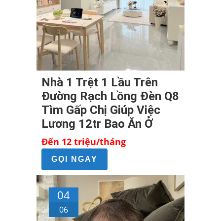
Nhà 1 Trệt 1 Lầu Trên
Đường Rạch Lồng Đèn Q8
Tìm Gấp Chị Giúp Việc
Lương 12tr Bao Ăn Ở
Đến 12 triệu/tháng
GỌI NGAY
04
06