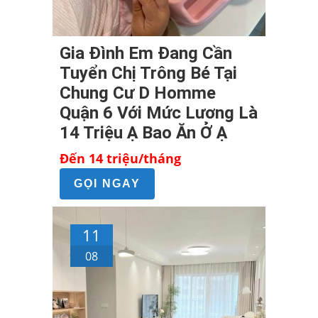
Gia Đình Em Đang Cần
Tuyển Chị Trông Bé Tại
Chung Cư D Homme
Quận 6 Với Mức Lương Là
14 Triệu Ạ Bao Ăn Ở Ạ
Đến 14 triệu/tháng
GỌI NGAY
11
08