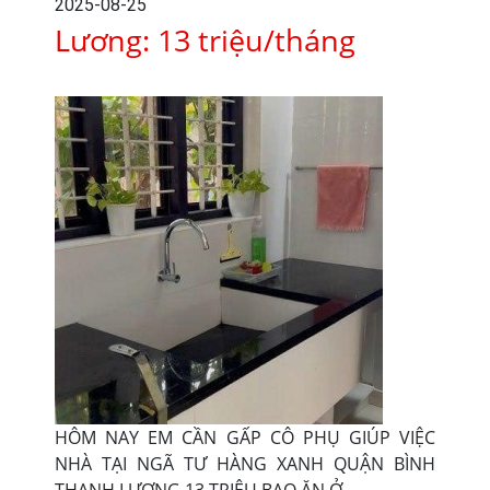
2025-08-25
Lương: 13 triệu/tháng
HÔM NAY EM CẦN GẤP CÔ PHỤ GIÚP VIỆC
NHÀ TẠI NGÃ TƯ HÀNG XANH QUẬN BÌNH