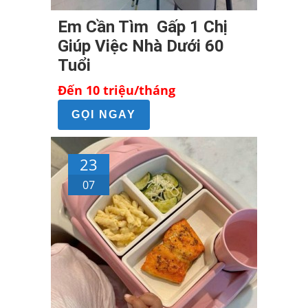
Em Cần Tìm Gấp 1 Chị
Giúp Việc Nhà Dưới 60
Tuổi
Đến 10 triệu/tháng
GỌI NGAY
23
07