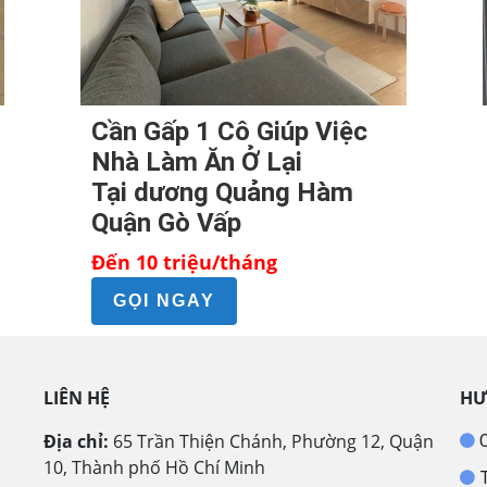
Cần Gấp 1 Cô Giúp Việc
Nhà Làm Ăn Ở Lại
Tại dương Quảng Hàm
Quận Gò Vấp
Đến 10 triệu/tháng
GỌI NGAY
LIÊN HỆ
HƯ
Địa chỉ:
65 Trần Thiện Chánh, Phường 12, Quận
C
10, Thành phố Hồ Chí Minh
T