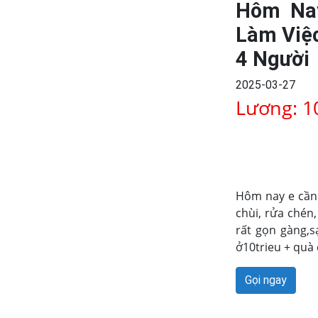
Hôm Na
Làm Việc
4 Người
2025-03-27
Lương: 1
Hôm nay e cần 
chùi, rửa chén,
rất gọn gàng,s
ở10trieu + quà
Gọi ngay