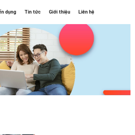
ển dụng
Tin tức
Giới thiệu
Liên hệ