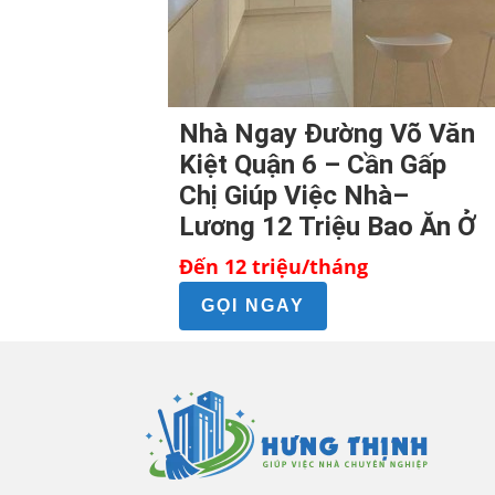
Nhà Ngay Đường Võ Văn
Kiệt Quận 6 – Cần Gấp
Chị Giúp Việc Nhà–
Lương 12 Triệu Bao Ăn Ở
Đến 12 triệu/tháng
GỌI NGAY