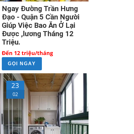
Ngay Đường Trần Hưng
Đạo - Quận 5 Cần Người
Giúp Việc Bao Ăn Ở Lại
Được ,lương Tháng 12
Triệu.
Đến 12 triệu/tháng
GỌI NGAY
23
02