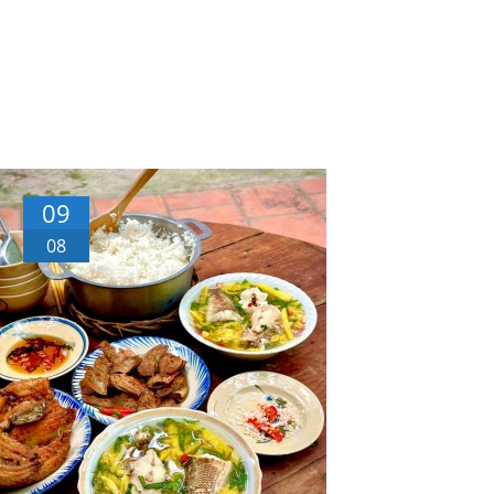
09
08