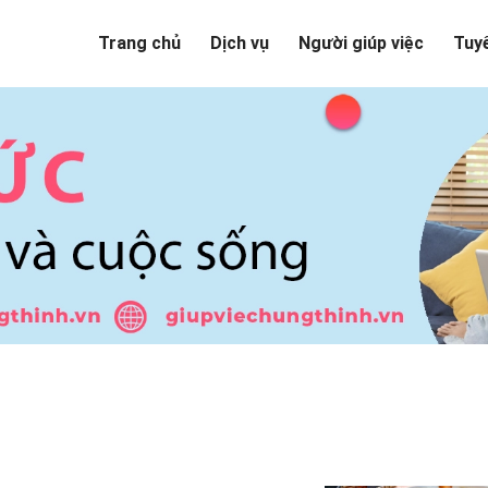
Trang chủ
Dịch vụ
Người giúp việc
Tuy