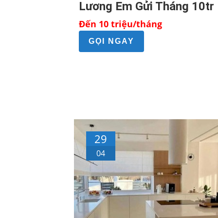
Lương Em Gửi Tháng 10tr
Đến 10 triệu/tháng
GỌI NGAY
29
04