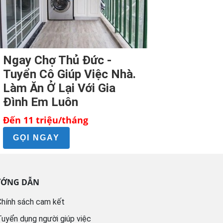
Ngay Chợ Thủ Đức -
Tuyển Cô Giúp Việc Nhà.
Làm Ăn Ở Lại Với Gia
Đình Em Luôn
Đến 11 triệu/tháng
GỌI NGAY
ỚNG DẪN
hính sách cam kết
uyển dụng người giúp việc