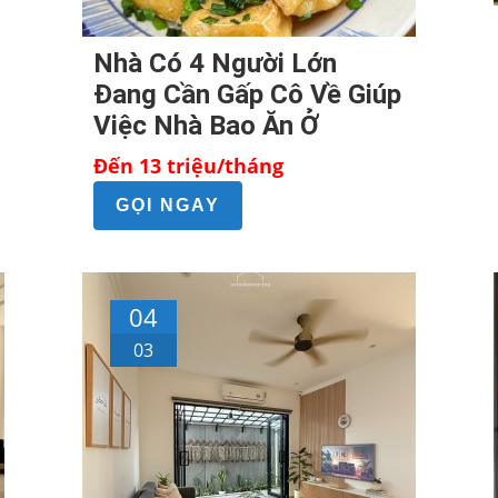
Nhà Có 4 Người Lớn
Đang Cần Gấp Cô Về Giúp
Việc Nhà Bao Ăn Ở
Đến 13 triệu/tháng
GỌI NGAY
04
03