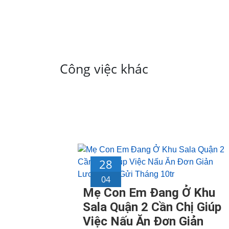
Công việc khác
28
04
Mẹ Con Em Đang Ở Khu
Sala Quận 2 Cần Chị Giúp
Việc Nấu Ăn Đơn Giản