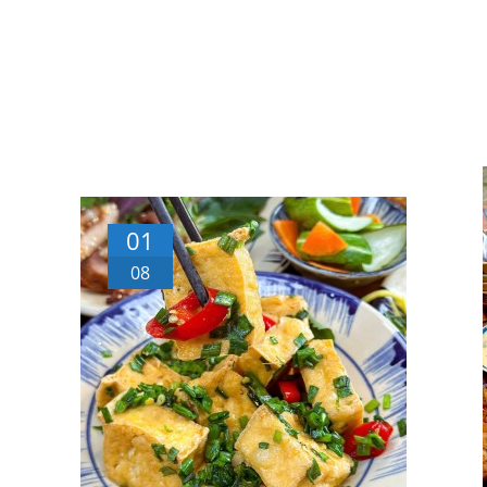
01
08