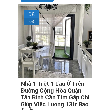
08
08
Nhà 1 Trệt 1 Lầu Ở Trên
Đường Cộng Hòa Quận
Tân Bình Cần Tìm Gấp Chị
Giúp Việc Lương 13tr Bao