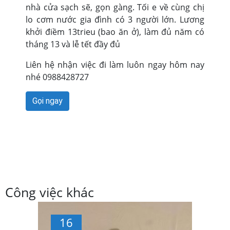
nhà cửa sạch sẽ, gọn gàng. Tối e về cùng chị
lo cơm nước gia đình có 3 người lớn. Lương
khởi điềm 13trieu (bao ăn ở), làm đủ năm có
tháng 13 và lễ tết đầy đủ
Liên hệ nhận việc đi làm luôn ngay hôm nay
nhé 0988428727
Gọi ngay
Công việc khác
16