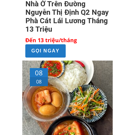
Nhà Ở Trên Đường
Nguyễn Thị Định Q2 Ngay
Phà Cát Lái Lương Tháng
13 Triệu
Đến 13 triệu/tháng
GỌI NGAY
08
08