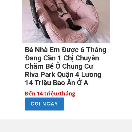
Bé Nhà Em Được 6 Tháng
Đang Cần 1 Chị Chuyên
Chăm Bé Ở Chung Cư
Riva Park Quận 4 Lương
14 Triệu Bao Ăn Ở Ạ
Đến 14 triệu/tháng
GỌI NGAY