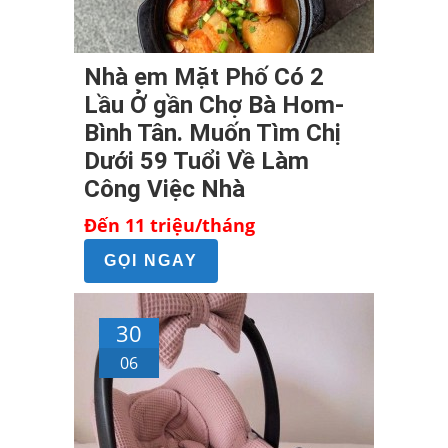
Nhà em Mặt Phố Có 2
Lầu Ở gần Chợ Bà Hom-
Bình Tân. Muốn Tìm Chị
Dưới 59 Tuổi Về Làm
Công Việc Nhà
Đến 11 triệu/tháng
GỌI NGAY
30
06