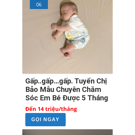
06
Gấp..gấp…gấp. Tuyển Chị
Bảo Mẫu Chuyên Chăm
Sóc Em Bé Được 5 Tháng
Đến 14 triệu/tháng
GỌI NGAY