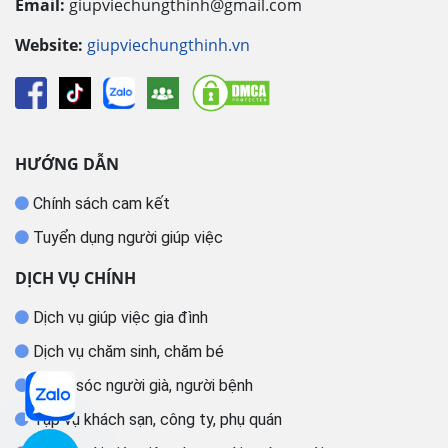
Email:
giupviechungthinh@gmail.com
Website:
giupviechungthinh.vn
HƯỚNG DẪN
Chính sách cam kết
Tuyển dụng người giúp việc
DỊCH VỤ CHÍNH
Dịch vụ giúp việc gia đình
Dịch vụ chăm sinh, chăm bé
Chăm sóc người già, người bệnh
Tạp vụ khách sạn, công ty, phụ quán