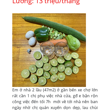
Lương: 13 triệu/tháng
Em ở nhà 2 lầu (47m2) ở gần bến xe chợ lớn
rất cần 1 chị phụ việc nhà cửa, gđ e bận rộn
công việc đến tối 7h mới về tới nhà nên ban
ngày nhờ chị quán xuyến dọn dẹp, lau chùi