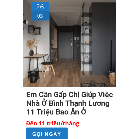
26
03
Em Cần Gấp Chị Giúp Việc
Nhà Ở Bình Thạnh Lương
11 Triệu Bao Ăn Ở
Đến 11 triệu/tháng
GỌI NGAY