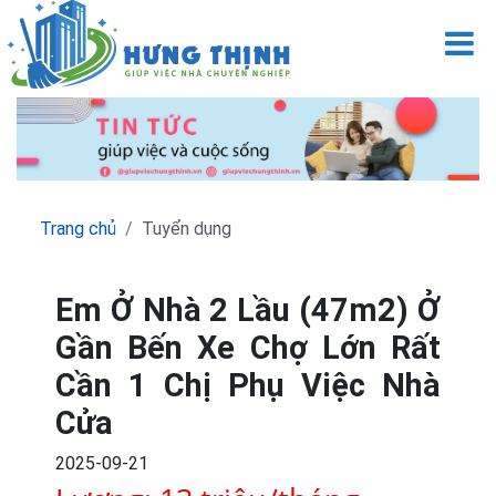
M
Trang chủ
Tuyển dụng
Em Ở Nhà 2 Lầu (47m2) Ở
Gần Bến Xe Chợ Lớn Rất
Cần 1 Chị Phụ Việc Nhà
Cửa
2025-09-21