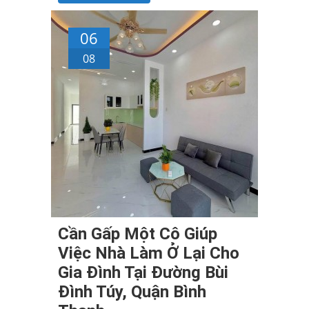
06
08
Cần Gấp Một Cô Giúp
Việc Nhà Làm Ở Lại Cho
Gia Đình Tại Đường Bùi
Đình Túy, Quận Bình