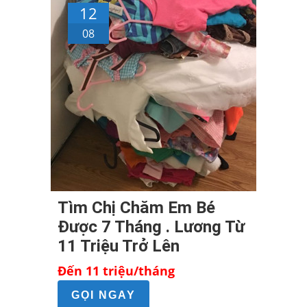
12
08
Tìm Chị Chăm Em Bé
Được 7 Tháng . Lương Từ
11 Triệu Trở Lên
Đến 11 triệu/tháng
GỌI NGAY