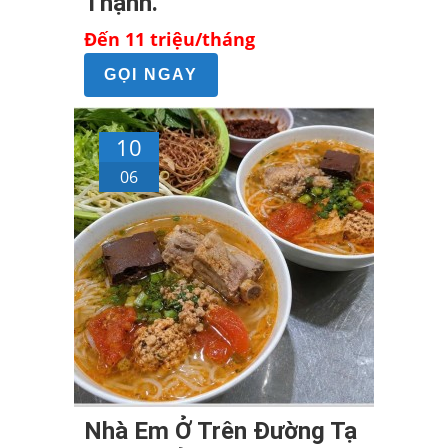
Thạnh.
Đến 11 triệu/tháng
GỌI NGAY
10
06
Nhà Em Ở Trên Đường Tạ