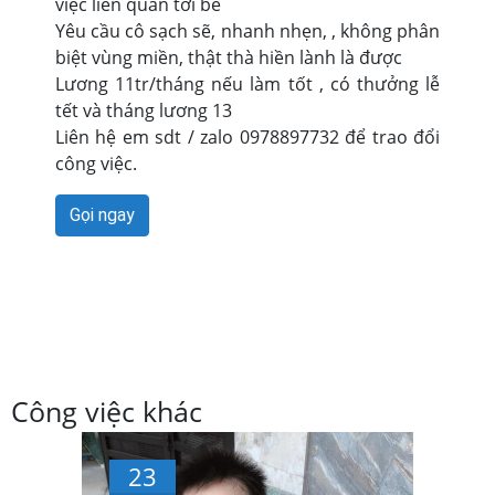
việc liên quan tới bé
Yêu cầu cô sạch sẽ, nhanh nhẹn, , không phân
biệt vùng miền, thật thà hiền lành là được
Lương 11tr/tháng nếu làm tốt , có thưởng lễ
tết và tháng lương 13
Liên hệ em sdt / zalo 0978897732 để trao đổi
công việc.
Gọi ngay
Công việc khác
23