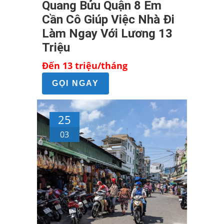
Quang Bửu Quận 8 Em
Cần Cô Giúp Việc Nhà Đi
Làm Ngay Với Lương 13
Triệu
Đến 13 triệu/tháng
GỌI NGAY
25
03