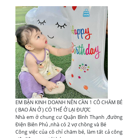
EM BẬN KINH DOANH NÊN CẦN 1 CÔ CHĂM BÉ
( BAO ĂN Ở ) CÓ THỂ Ở LẠI ĐƯỢC
Nhà em ở chung cư Quận Bình Thạnh ,đường
Điện Biên Phủ ,nhà có 2 vợ chồng và Bé
Công việc của cô chỉ chăm bé, làm tất cả công