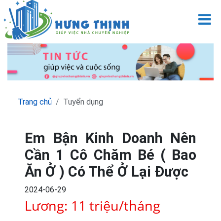
M
Trang chủ
Tuyển dụng
Em Bận Kinh Doanh Nên
Cần 1 Cô Chăm Bé ( Bao
Ăn Ở ) Có Thể Ở Lại Được
2024-06-29
Lương: 11 triệu/tháng