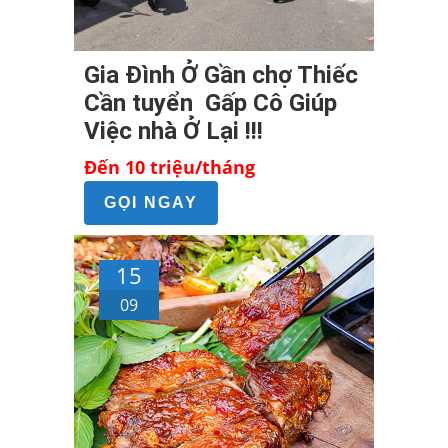
Gia Đình Ở Gần chợ Thiếc
Cần tuyển Gấp Cô Giúp
Việc nhà Ở Lại !!!
Đến 10 triệu/tháng
GỌI NGAY
15
09