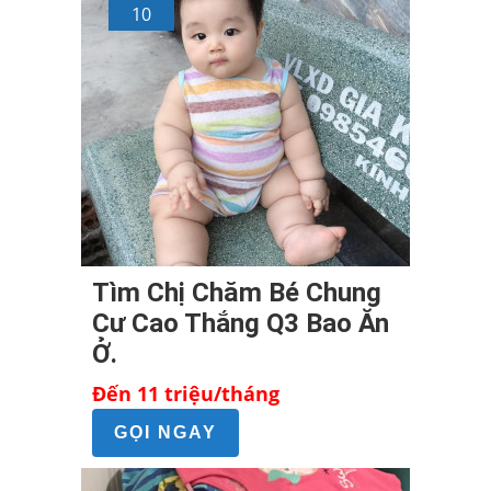
10
Tìm Chị Chăm Bé Chung
Cư Cao Thắng Q3 Bao Ăn
Ở.
Đến 11 triệu/tháng
GỌI NGAY