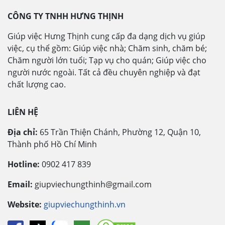
CÔNG TY TNHH HƯNG THỊNH
Giúp việc Hưng Thịnh cung cấp đa dạng dịch vụ giúp
việc, cụ thể gồm: Giúp việc nhà; Chăm sinh, chăm bé;
Chăm người lớn tuổi; Tạp vụ cho quán; Giúp việc cho
người nước ngoài. Tất cả đều chuyên nghiệp và đạt
chất lượng cao.
LIÊN HỆ
Địa chỉ:
65 Trần Thiện Chánh, Phường 12, Quận 10,
Thành phố Hồ Chí Minh
Hotline:
0902 417 839
Email:
giupviechungthinh@gmail.com
Website:
giupviechungthinh.vn