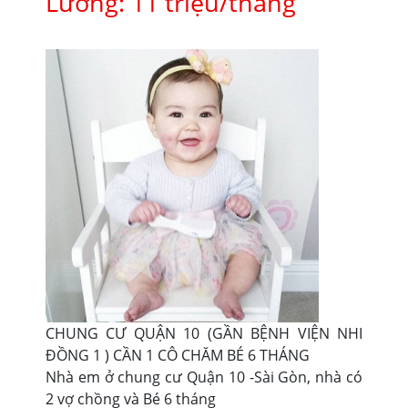
Lương: 11 triệu/tháng
CHUNG CƯ QUẬN 10 (GẦN BỆNH VIỆN NHI
ĐỒNG 1 ) CẦN 1 CÔ CHĂM BÉ 6 THÁNG
Nhà em ở chung cư Quận 10 -Sài Gòn, nhà có
2 vợ chồng và Bé 6 tháng