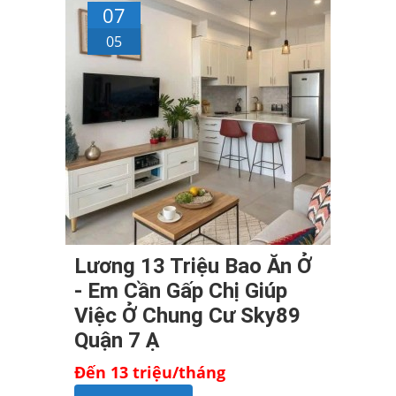
07
05
Lương 13 Triệu Bao Ăn Ở
- Em Cần Gấp Chị Giúp
Việc Ở Chung Cư Sky89
Quận 7 Ạ
Đến 13 triệu/tháng