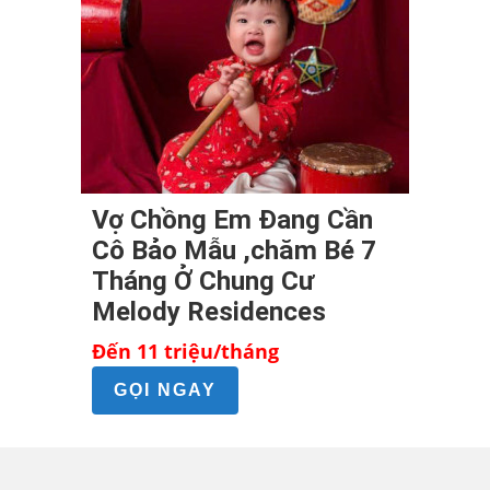
Vợ Chồng Em Đang Cần
Cô Bảo Mẫu ,chăm Bé 7
Tháng Ở Chung Cư
Melody Residences
Đến 11 triệu/tháng
GỌI NGAY