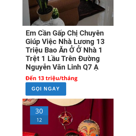
Em Cần Gấp Chị Chuyên
Giúp Việc Nhà Lương 13
Triệu Bao Ăn Ở Ở Nhà 1
Trệt 1 Lầu Trên Đường
Nguyễn Văn Linh Q7 Ạ
Đến 13 triệu/tháng
GỌI NGAY
30
12