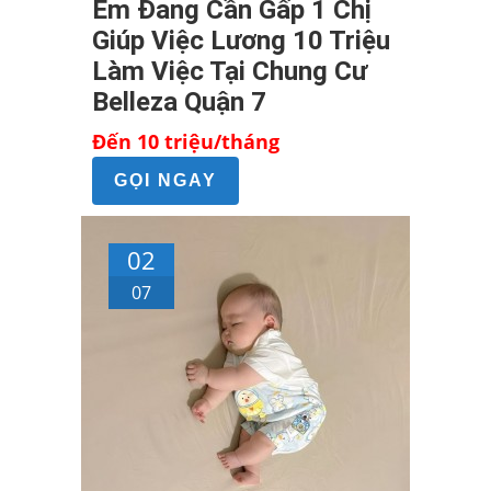
Em Đang Cần Gấp 1 Chị
Giúp Việc Lương 10 Triệu
Làm Việc Tại Chung Cư
Belleza Quận 7
Đến 10 triệu/tháng
GỌI NGAY
02
07