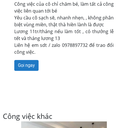
Công việc của cô chỉ chăm bé, làm tất cả công
việc liên quan tới bé
Yêu cầu cô sạch sẽ, nhanh nhẹn, , không phân
biệt vùng miền, thật thà hiền lành là được
Lương 11tr/tháng nếu làm tốt , có thưởng lễ
tết và tháng lương 13
Liên hệ em sdt / zalo 0978897732 để trao đổi
công việc.
Gọi ngay
Công việc khác