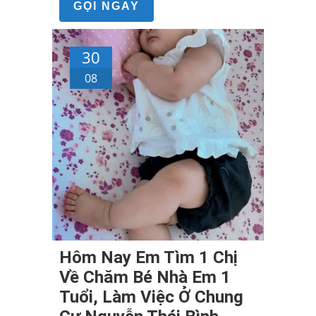
GỌI NGAY
30
08
Hôm Nay Em Tìm 1 Chị
Về Chăm Bé Nhà Em 1
Tuổi, Làm Việc Ở Chung