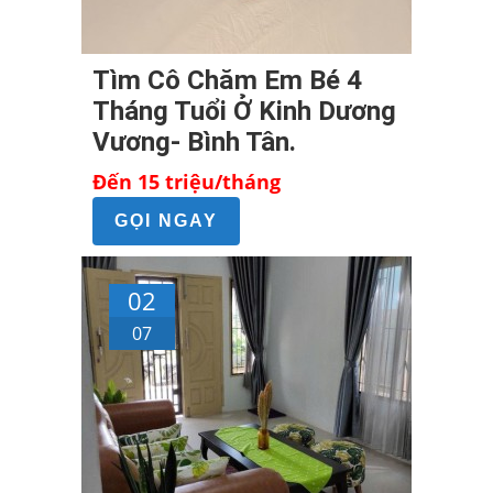
Tìm Cô Chăm Em Bé 4
Tháng Tuổi Ở Kinh Dương
Vương- Bình Tân.
Đến 15 triệu/tháng
GỌI NGAY
02
07