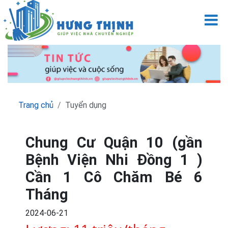
M
Trang chủ
Tuyển dụng
Chung Cư Quận 10 (gần
Bệnh Viện Nhi Đồng 1 )
Cần 1 Cô Chăm Bé 6
Tháng
2024-06-21