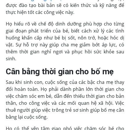
được đào tạo bài bản sẽ có kiến thức và kỹ năng để
thực hiện tốt các công việc này.
Họ hiểu rõ về chế độ dinh dưỡng phù hợp cho từng
giai đoạn phát triển của bé, biết cách xử lý các tình
huống khẩn cấp như bé bị sốt, nôn trớ, hoặc hóc dị
vật. Sự hỗ trợ này giúp cha mẹ giảm bớt áp lực, có
thêm thời gian nghỉ ngơi và phục hồi sức khỏe sau
sinh.
Cân bằng thời gian cho bố mẹ
Sau khi sinh con, cuộc sống của các bậc cha mẹ thay
đổi hoàn toàn. Họ phải dành phần lớn thời gian cho
việc chăm sóc em bé, dẫn đến thiếu thời gian cho bản
thân, cho công việc và các mối quan hệ xã hội. Việc
thuê người giúp việc trông trẻ sơ sinh giúp bố mẹ cân
bằng lại cuộc sống.
Họ có thể yên tâm giao phó việc chăm sóc bé cho