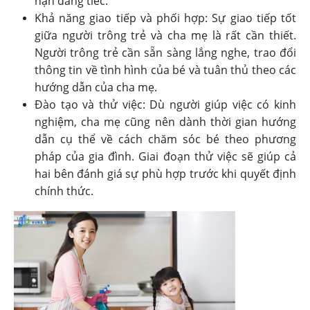
nạn đáng tiếc.
Khả năng giao tiếp và phối hợp: Sự giao tiếp tốt
giữa người trông trẻ và cha mẹ là rất cần thiết.
Người trông trẻ cần sẵn sàng lắng nghe, trao đổi
thông tin về tình hình của bé và tuân thủ theo các
hướng dẫn của cha mẹ.
Đào tạo và thử việc: Dù người giúp việc có kinh
nghiệm, cha mẹ cũng nên dành thời gian hướng
dẫn cụ thể về cách chăm sóc bé theo phương
pháp của gia đình. Giai đoạn thử việc sẽ giúp cả
hai bên đánh giá sự phù hợp trước khi quyết định
chính thức.