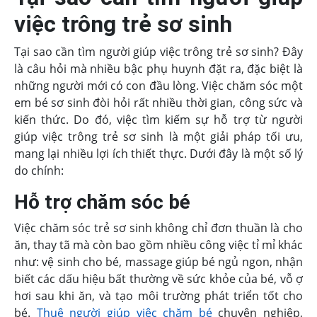
việc trông trẻ sơ sinh
Tại sao cần tìm người giúp việc trông trẻ sơ sinh? Đây
là câu hỏi mà nhiều bậc phụ huynh đặt ra, đặc biệt là
những người mới có con đầu lòng. Việc chăm sóc một
em bé sơ sinh đòi hỏi rất nhiều thời gian, công sức và
kiến thức. Do đó, việc tìm kiếm sự hỗ trợ từ người
giúp việc trông trẻ sơ sinh là một giải pháp tối ưu,
mang lại nhiều lợi ích thiết thực. Dưới đây là một số lý
do chính:
Hỗ trợ chăm sóc bé
Việc chăm sóc trẻ sơ sinh không chỉ đơn thuần là cho
ăn, thay tã mà còn bao gồm nhiều công việc tỉ mỉ khác
như: vệ sinh cho bé, massage giúp bé ngủ ngon, nhận
biết các dấu hiệu bất thường về sức khỏe của bé, vỗ ợ
hơi sau khi ăn, và tạo môi trường phát triển tốt cho
bé.
Thuê người giúp việc chăm bé
chuyên nghiệp,