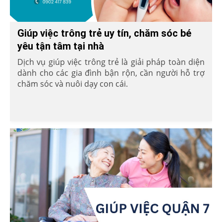
Giúp việc trông trẻ uy tín, chăm sóc bé
yêu tận tâm tại nhà
Dịch vụ giúp việc trông trẻ là giải pháp toàn diện
dành cho các gia đình bận rộn, cần người hỗ trợ
chăm sóc và nuôi dạy con cái.