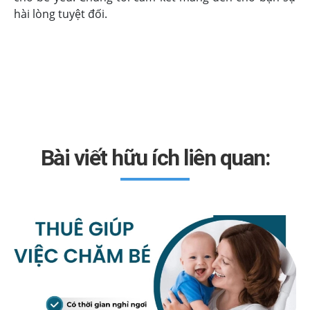
hài lòng tuyệt đối.
Bài viết hữu ích liên quan: