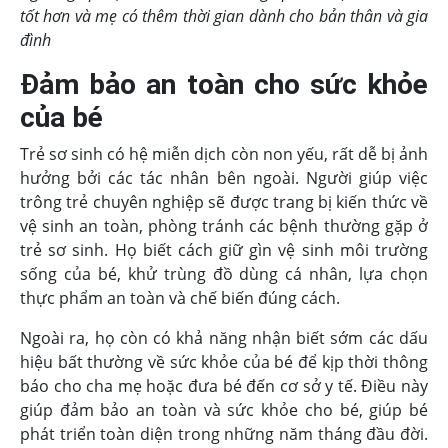
tốt hơn và mẹ có thêm thời gian dành cho bản thân và gia
đình
Đảm bảo an toàn cho sức khỏe
của bé
Trẻ sơ sinh có hệ miễn dịch còn non yếu, rất dễ bị ảnh
hưởng bởi các tác nhân bên ngoài. Người giúp việc
trông trẻ chuyên nghiệp sẽ được trang bị kiến thức về
vệ sinh an toàn, phòng tránh các bệnh thường gặp ở
trẻ sơ sinh. Họ biết cách giữ gìn vệ sinh môi trường
sống của bé, khử trùng đồ dùng cá nhân, lựa chọn
thực phẩm an toàn và chế biến đúng cách.
Ngoài ra, họ còn có khả năng nhận biết sớm các dấu
hiệu bất thường về sức khỏe của bé để kịp thời thông
báo cho cha mẹ hoặc đưa bé đến cơ sở y tế. Điều này
giúp đảm bảo an toàn và sức khỏe cho bé, giúp bé
phát triển toàn diện trong những năm tháng đầu đời.