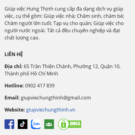
Giúp việc Hưng Thịnh cung cấp đa dạng dịch vụ giúp
việc, cụ thể gồm: Giúp việc nhà; Chăm sinh, chăm bé;
Chăm người lớn tuổi; Tạp vụ cho quán; Giúp việc cho
người nước ngoài. Tất cả đều chuyên nghiệp và đạt
chất lượng cao.
LIÊN HỆ
Địa chỉ:
65 Trần Thiện Chánh, Phường 12, Quận 10,
Thành phố Hồ Chí Minh
Hotline:
0902 417 839
Email:
giupviechungthinh@gmail.com
Website:
giupviechungthinh.vn