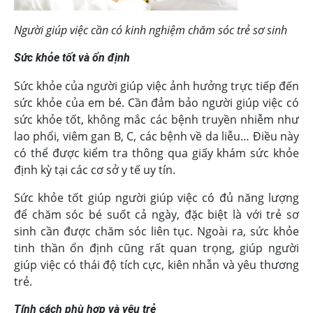
Người giúp việc cần có kinh nghiệm chăm sóc trẻ sơ sinh
Sức khỏe tốt và ổn định
Sức khỏe của người giúp việc ảnh hưởng trực tiếp đến
sức khỏe của em bé. Cần đảm bảo người giúp việc có
sức khỏe tốt, không mắc các bệnh truyền nhiễm như
lao phổi, viêm gan B, C, các bệnh về da liễu… Điều này
có thể được kiểm tra thông qua giấy khám sức khỏe
định kỳ tại các cơ sở y tế uy tín.
Sức khỏe tốt giúp người giúp việc có đủ năng lượng
để chăm sóc bé suốt cả ngày, đặc biệt là với trẻ sơ
sinh cần được chăm sóc liên tục. Ngoài ra, sức khỏe
tinh thần ổn định cũng rất quan trọng, giúp người
giúp việc có thái độ tích cực, kiên nhẫn và yêu thương
trẻ.
Tính cách phù hợp và yêu trẻ