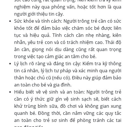
nghiệm này qua phỏng vấn, hoặc tốt hơn là qua
người giới thiệu tin cậy.
Sức khỏe và tính cách: Người trông trẻ cần có sức
khỏe tốt để đảm bảo việc chăm sóc bé được liên
tục và hiệu quả. Tính cách cần nhẹ nhàng, kiên
nhẫn, yêu trẻ con và có trách nhiệm cao. Thái độ
ân cần, giọng nói dịu dàng cũng rất quan trọng
trong việc tạo cảm giác an tâm cho bé.
Lý lịch rõ ràng và đáng tin cậy: Kiểm tra kỹ thông
tin cá nhân, lý lịch tư pháp và xác minh qua người
thân hoặc chủ cũ (nếu có). Điều này giúp đảm bảo
an toàn cho bé và gia đình.
Hiểu biết về vệ sinh và an toàn: Người trông trẻ
cần có ý thức giữ gìn vệ sinh sạch sẽ, biết cách
khử trùng bình sữa, đồ chơi và không gian xung
quanh bé. Đồng thời, cần nắm vững các quy tắc
an toàn cho trẻ sơ sinh để phòng tránh các tai