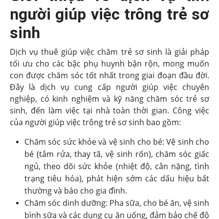
người giúp việc trông trẻ sơ
sinh
Dịch vụ thuê giúp việc chăm trẻ sơ sinh là giải pháp
tối ưu cho các bậc phụ huynh bận rộn, mong muốn
con được chăm sóc tốt nhất trong giai đoạn đầu đời.
Đây là dịch vụ cung cấp người giúp việc chuyên
nghiệp, có kinh nghiệm và kỹ năng chăm sóc trẻ sơ
sinh, đến làm việc tại nhà toàn thời gian. Công việc
của người giúp việc trông trẻ sơ sinh bao gồm:
Chăm sóc sức khỏe và vệ sinh cho bé: Vệ sinh cho
bé (tắm rửa, thay tã, vệ sinh rốn), chăm sóc giấc
ngủ, theo dõi sức khỏe (nhiệt độ, cân nặng, tình
trạng tiêu hóa), phát hiện sớm các dấu hiệu bất
thường và báo cho gia đình.
Chăm sóc dinh dưỡng: Pha sữa, cho bé ăn, vệ sinh
bình sữa và các dụng cụ ăn uống, đảm bảo chế độ