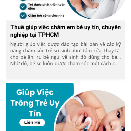
Thuê giúp việc chăm em bé uy tín, chuyên
nghiệp tại TPHCM
Người giúp việc được đào tạo bài bản về các kỹ
năng chăm sóc trẻ sơ sinh như: tắm rửa, thay tã,
cho bé ăn, ru bé ngủ, vệ sinh đồ dùng cho bé...
Nhờ đó, bé sẽ luôn được chăm sóc một cách chu
đáo và khoa học.