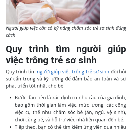
Người giúp việc cần có kỹ năng chăm sóc trẻ sơ sinh đúng
cách
Quy trình tìm người giúp
việc trông trẻ sơ sinh
Quy trình tìm
người giúp việc trông trẻ sơ sinh
đòi hỏi
sự cẩn trọng và kỹ lưỡng để đảm bảo an toàn và sự
phát triển tốt nhất cho bé.
Bước đầu tiên là xác định rõ nhu cầu của gia đình,
bao gồm thời gian làm việc, mức lương, các công
việc cụ thể như chăm sóc bé (ăn, ngủ, vệ sinh),
chơi cùng bé, và hỗ trợ việc nhà liên quan đến bé.
Tiếp theo, bạn có thể tìm kiếm ứng viên qua nhiều