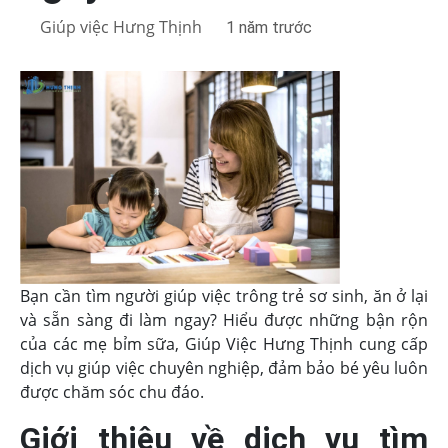
Giúp việc Hưng Thịnh
1 năm trước
Bạn cần tìm người giúp việc trông trẻ sơ sinh, ăn ở lại
và sẵn sàng đi làm ngay? Hiểu được những bận rộn
của các mẹ bỉm sữa, Giúp Việc Hưng Thịnh cung cấp
dịch vụ giúp việc chuyên nghiệp, đảm bảo bé yêu luôn
được chăm sóc chu đáo.
Giới thiệu về dịch vụ tìm