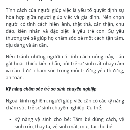
Tính cách của người giúp việc là yếu tố quyết định sự
hòa hợp giữa người giúp việc và gia đình. Nên chọn
người có tính cách hiền lành, thật thà, cẩn thận, chu
đáo, kiên nhẫn và đặc biệt là yêu trẻ con. Sự yêu
thương trẻ sẽ giúp họ chăm sóc bé một cách tận tâm,
dịu dàng và ân cần.
Nên tránh những người có tính cách nóng nảy, cáu
gắt hoặc thiếu kiên nhẫn, bởi trẻ sơ sinh rất nhạy cảm
và cần được chăm sóc trong môi trường yêu thương,
an toàn.
Kỹ năng chăm sóc trẻ sơ sinh chuyên nghiệp
Ngoài kinh nghiệm, người giúp việc cần có các kỹ năng
chăm sóc trẻ sơ sinh chuyên nghiệp. Cụ thể:
Kỹ năng vệ sinh cho bé: Tắm bé đúng cách, vệ
sinh rốn, thay tã, vệ sinh mắt, mũi, tai cho bé.