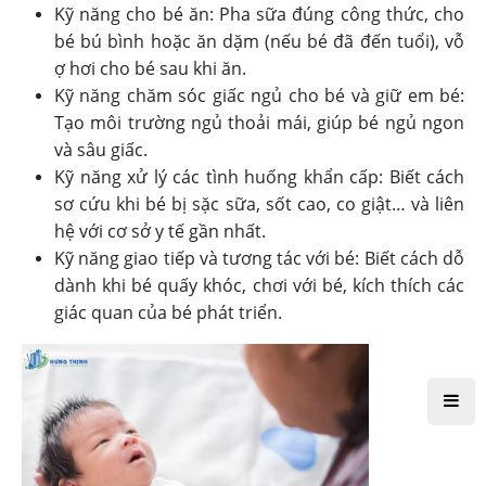
Kỹ năng cho bé ăn: Pha sữa đúng công thức, cho
bé bú bình hoặc ăn dặm (nếu bé đã đến tuổi), vỗ
ợ hơi cho bé sau khi ăn.
Kỹ năng chăm sóc giấc ngủ cho bé và giữ em bé:
Tạo môi trường ngủ thoải mái, giúp bé ngủ ngon
và sâu giấc.
Kỹ năng xử lý các tình huống khẩn cấp: Biết cách
sơ cứu khi bé bị sặc sữa, sốt cao, co giật… và liên
hệ với cơ sở y tế gần nhất.
Kỹ năng giao tiếp và tương tác với bé: Biết cách dỗ
dành khi bé quấy khóc, chơi với bé, kích thích các
giác quan của bé phát triển.