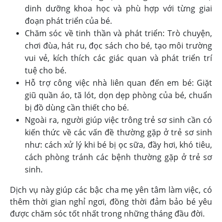
dinh dưỡng khoa học và phù hợp với từng giai
đoạn phát triển của bé.
Chăm sóc về tinh thần và phát triển: Trò chuyện,
chơi đùa, hát ru, đọc sách cho bé, tạo môi trường
vui vẻ, kích thích các giác quan và phát triển trí
tuệ cho bé.
Hỗ trợ công việc nhà liên quan đến em bé: Giặt
giũ quần áo, tã lót, dọn dẹp phòng của bé, chuẩn
bị đồ dùng cần thiết cho bé.
Ngoài ra, người giúp việc trông trẻ sơ sinh cần có
kiến thức về các vấn đề thường gặp ở trẻ sơ sinh
như: cách xử lý khi bé bị ọc sữa, đầy hơi, khó tiêu,
cách phòng tránh các bệnh thường gặp ở trẻ sơ
sinh.
Dịch vụ này giúp các bậc cha mẹ yên tâm làm việc, có
thêm thời gian nghỉ ngơi, đồng thời đảm bảo bé yêu
được chăm sóc tốt nhất trong những tháng đầu đời.