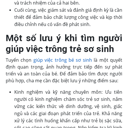
và trách nhiệm của cả hai bên.
Cuối cùng, việc giám sát và đánh giá định kỳ là cần
thiết để đảm bảo chất lượng công việc và kịp thời
điều chỉnh nếu có vấn đề phát sinh.
Một số lưu ý khi tìm người
giúp việc trông trẻ sơ sinh
Tuyển chọn
giúp việc trông bé sơ sinh
là một quyết
định quan trọng, ảnh hưởng trực tiếp đến sự phát
triển và an toàn của bé. Để đảm bảo tìm được người
phù hợp, cha mẹ cần đặc biệt lưu ý những điểm sau:
Kinh nghiệm và kỹ năng chuyên môn: Ưu tiên
người có kinh nghiệm chăm sóc trẻ sơ sinh, nắm
vững các kiến thức về dinh dưỡng, vệ sinh, giấc
ngủ và các giai đoạn phát triển của trẻ. Khả năng
xử lý các tình huống khẩn cấp như trẻ bị sặc sữa,
sốt cao cũng rất quan trọng. Nên kiểm tra kỹ kinh