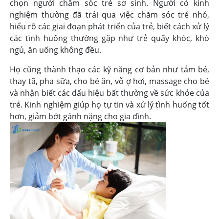
chọn người chăm sóc trẻ sơ sinh. Người có kinh
nghiệm thường đã trải qua việc chăm sóc trẻ nhỏ,
hiểu rõ các giai đoạn phát triển của trẻ, biết cách xử lý
các tình huống thường gặp như trẻ quấy khóc, khó
ngủ, ăn uống không đều.
Họ cũng thành thạo các kỹ năng cơ bản như tắm bé,
thay tã, pha sữa, cho bé ăn, vỗ ợ hơi, massage cho bé
và nhận biết các dấu hiệu bất thường về sức khỏe của
trẻ. Kinh nghiệm giúp họ tự tin và xử lý tình huống tốt
hơn, giảm bớt gánh nặng cho gia đình.