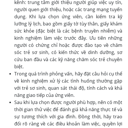
kênh: trung tâm giới thiệu người giúp việc uy tín,
người quen giới thiệu, hoặc các trang mạng tuyển
dụng. Khi lựa chọn ứng viên, cần kiểm tra kỹ
lưỡng lý lịch, bao gồm giấy tờ tùy thân, giấy khám
sức khỏe (đặc biệt là các bệnh truyền nhiễm) và
kinh nghiệm làm việc trước đây. Ưu tiên những
người có chứng chỉ hoặc được đào tạo về chăm
sóc trẻ sơ sinh, có kiến thức về dinh dưỡng, sơ
cứu ban đầu và các kỹ năng chăm sóc trẻ chuyên
biệt.
Trong quá trình phỏng vấn, hãy đặt câu hỏi cụ thể
về kinh nghiệm xử lý các tình huống thường gặp
với trẻ sơ sinh, quan sát thái độ, tính cách và khả
năng giao tiếp của ứng viên.
Sau khi lựa chọn được người phù hợp, nên có một
thời gian thử việc để đánh giá khả năng thực tế và
sự tương thích với gia đình. Đồng thời, hãy trao
đổi rõ ràng về các điều khoản làm việc, quyền lợi